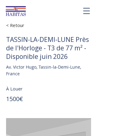
< Retour
TASSIN-LA-DEMI-LUNE Près
de l'Horloge - T3 de 77 m² -
Disponible juin 2026
Av. Victor Hugo, Tassin-la-Demi-Lune,
France
À Louer
1500€